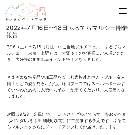
2022年7月16日〜18日ふるてらマルシェ開催
報告
7/16（土）〜7/18（月祝）のご当地グルメフェス「ふるてらマ
ルシェ」（東京・上野）は、大変多くのお客様にご来場いただ
き、大好評のまま無事イベント終了となりました。
さまざまな特産品や加工品を楽しむ家族連れやカップル、友人
同士などの姿が見られた他、縁日ブースではスーパーボールす
くいやわたあめに大勢のお子さまが来てくださり、大盛況とな
りました。
次回は9/23（金祝）で、「ふるさとグルメてらす」をおかちま
ちパンダ広場（JR御徒町駅前）にて開催する予定です。ふるて
らマルシェをさらにグレードアップしてお届けいたします。