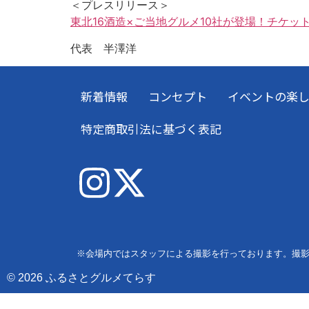
＜プレスリリース＞
東北16酒造×ご当地グルメ10社が登場！チケッ
代表 半澤洋
新着情報
コンセプト
イベントの楽
特定商取引法に基づく表記
※会場内ではスタッフによる撮影を行っております。撮
© 2026 ふるさとグルメてらす