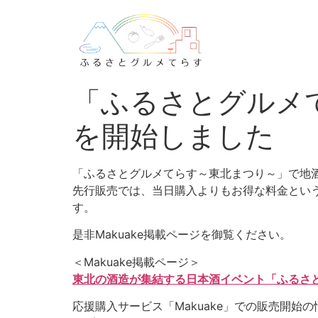
「ふるさとグルメ
を開始しました
「ふるさとグルメてらす～東北まつり～」で地酒
先行販売では、当日購入よりもお得な料金とい
す。
是非Makuake掲載ページを御覧ください。
＜Makuake掲載ページ＞
東北の酒造が集結する日本酒イベント「ふるさ
応援購入サービス「Makuake」での販売開始