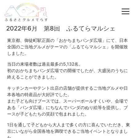
2022年6月 第8回 ふるてらマルシェ
東京都、御徒町駅正面の「おかちまちパンダ広場」にて、日本
全国のご当地グルメがテーマの「ふるてらマルシェ」を開催致
しました。
当日の来場者数は過去最多の5,132名。
初のおかちまちパンダ広場での開催でしたが、大盛況のうちに
終えることができました。
キッチンカーやテント出店の店舗が提供するご当地グルメや日
本各地の特産品が大好評でした。
また子ども向けブースでは、スーパーボールすくいや、会場で
ある「パンダ広場」にちなんでパンダのぬり絵等を提供し、ブ
ースが子どもたちの笑顔で包まれました。
1日を通して子どもから大人まで多くの方に喜んでいただき、東
京にいながら全国各地を満喫できるご当地イベントとなりまし
た。