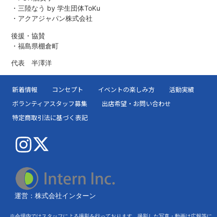
・三陸なう by 学生団体ToKu
・アクアジャパン株式会社
後援・協賛
・福島県棚倉町
代表 半澤洋
新着情報
コンセプト
イベントの楽しみ方
活動実績
ボランティアスタッフ募集
出店希望・お問い合わせ
特定商取引法に基づく表記
運営：株式会社インターン
※会場内ではスタッフによる撮影を行っております。撮影した写真・動画は広報等に