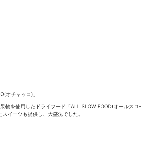
O(オチャッコ)」
果物を使用したドライフード「ALL SLOW FOOD(オール
ったスイーツも提供し、大盛況でした。