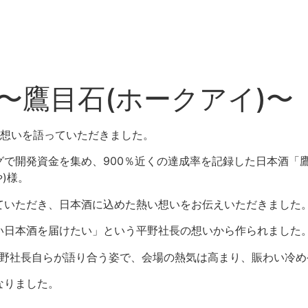
回〜鷹目石(ホークアイ)〜
ら想いを語っていただきました。
で開発資金を集め、900％近くの達成率を記録した日本酒「鷹
や)様。
ていただき、日本酒に込めた熱い想いをお伝えいただきました
い日本酒を届けたい」という平野社長の想いから作られました
平野社長自らが語り合う姿で、会場の熱気は高まり、賑わい冷
なりました。