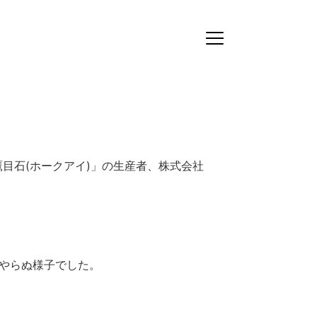
目石(ホークアイ)」の生産者、株式会社
。
。
めやらぬ様子でした。