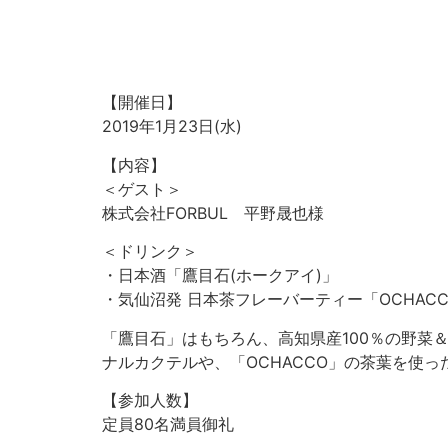
【開催日】
2019年1月23日(水)
【内容】
＜ゲスト＞
株式会社FORBUL 平野晟也様
＜ドリンク＞
・日本酒「鷹目石(ホークアイ)」
・気仙沼発 日本茶フレーバーティー「OCHACC
「鷹目石」はもちろん、高知県産100％の野菜＆
ナルカクテルや、「OCHACCO」の茶葉を使
【参加人数】
定員80名満員御礼