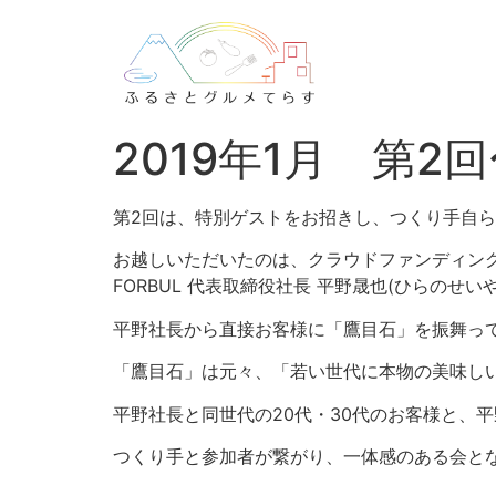
2019年1月 第2
第2回は、特別ゲストをお招きし、つくり手自
お越しいただいたのは、クラウドファンディング
FORBUL 代表取締役社長 平野晟也(ひらのせい
平野社長から直接お客様に「鷹目石」を振舞っ
「鷹目石」は元々、「若い世代に本物の美味し
平野社長と同世代の20代・30代のお客様と、
つくり手と参加者が繋がり、一体感のある会と